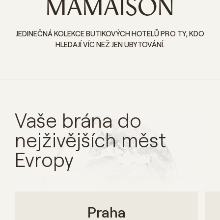
MAMAISON
JEDINEČNÁ KOLEKCE BUTIKOVÝCH HOTELŮ PRO TY, KDO
HLEDAJÍ VÍC NEŽ JEN UBYTOVÁNÍ.
Vaše brána do
nejživějších měst
Evropy
Praha