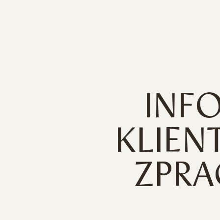
INF
KLIENT
ZPRA