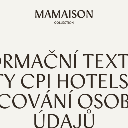
ORMAČNÍ TEXT
Y CPI HOTELS,
COVÁNÍ OSO
ÚDAJŮ