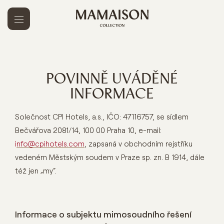
POVINNĚ UVÁDĚNÉ
INFORMACE
Solečnost CPI Hotels, a.s., IČO: 47116757, se sídlem
Bečvářova 2081/14, 100 00 Praha 10, e-mail:
info@cpihotels.com
, zapsaná v obchodním rejstříku
vedeném Městským soudem v Praze sp. zn. B 1914, dále
též jen „my“.
Informace o subjektu mimosoudního řešení